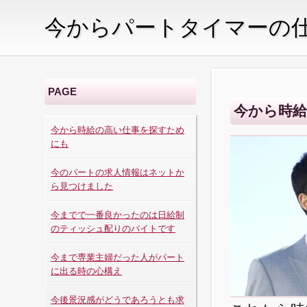
今からパートタイマーの
PAGE
今から時
今から時給の高い仕事を探すため
にも
今のパートの求人情報はネットか
ら見つけました
今までで一番良かったのは日給制
のティッシュ配りのバイトです
今まで専業主婦だった人がパート
に出る時の心構え
今後景況感がどうであろうとも求