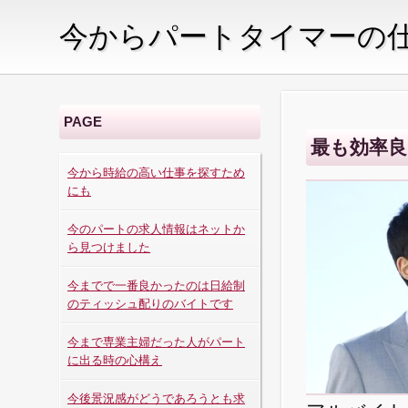
今からパートタイマーの
PAGE
最も効率
今から時給の高い仕事を探すため
にも
今のパートの求人情報はネットか
ら見つけました
今までで一番良かったのは日給制
のティッシュ配りのバイトです
今まで専業主婦だった人がパート
に出る時の心構え
今後景況感がどうであろうとも求